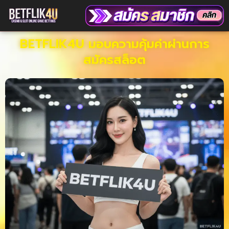
BETFLIK4U มอบความคุ้มค่าผ่านการ
สมัครสล็อต