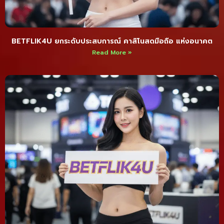
BETFLIK4U ยกระดับประสบการณ์ คาสิโนสดมือถือ แห่งอนาคต
Read More »