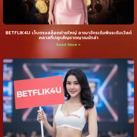
BETFLIK4U เว็บตรงสล็อตค่ายใหญ่ อาณาจักรเดิมพันระดับเวิลด์
คลาสที่ปลุกสัญชาตญาณนักล่า
Read More »