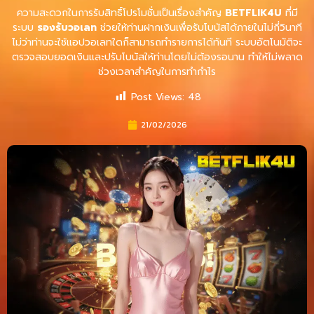
ความสะดวกในการรับสิทธิ์โปรโมชั่นเป็นเรื่องสำคัญ
BETFLIK4U
ที่มี
ระบบ
รองรับวอเลท
ช่วยให้ท่านฝากเงินเพื่อรับโบนัสได้ภายในไม่กี่วินาที
ไม่ว่าท่านจะใช้แอปวอเลทใดก็สามารถทำรายการได้ทันที ระบบอัตโนมัติจะ
ตรวจสอบยอดเงินและปรับโบนัสให้ท่านโดยไม่ต้องรอนาน ทำให้ไม่พลาด
ช่วงเวลาสำคัญในการทำกำไร
Post Views:
48
21/02/2026