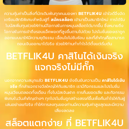
ความคุ้มค่าเป็นสิ่งที่นักเดิมพันทุกคนมองหา
BETFLIK4U
เข้าใจดีจึงจัด
เตรียมสิทธิพิเศษสำหรับผู้ที่
สมัครสล็อต
เข้ามาเป็นสมาชิกใหม่ การได้รับ
โบนัสเพิ่มทุนช่วยให้ท่านมีโอกาสในการหมุนสล็อตได้มากขึ้น ซึ่งหมายถึง
โอกาสในการเข้าถึงรอบแจ็คพอตที่สูงขึ้นตามไปด้วย โปรโมชั่นของเราถูก
ออกแบบมาให้มีความยุติธรรม เงื่อนไขไม่ซับซ้อน และที่สำคัญคือสามารถ
ถอนเงินออกมาได้จริง ช่วยให้ท่านทำกำไรได้ตั้งแต่เริ่มต้น
BETFLIK4U คาสิโนได้เงินจริง
แจกจริงไม่มีกั๊ก
นอกจากความสนุกแล้ว
BETFLIK4U
ยังยืนยันความเป็น
คาสิโนได้เงิน
จริง
ที่กล้าแจกรางวัลใหญ่ให้กับสมาชิก เรามีกิจกรรมและโปรโมชั่น
หมุนเวียนตลอดทั้งเดือน ทั้งโบนัสเงินฝาก การคืนยอดเสีย และกิจกรรม
พิเศษในวันสำคัญต่างๆ ทุกโปรโมชั่นถูกสร้างสรรค์ขึ้นเพื่อคืนกำไรให้กับผู้
เล่นอย่างแท้จริง ทำให้การลงทุนของท่านมีความคุ้มค่าสูงสุดและมีความ
เสี่ยงลดลง
สล็อตแตกง่าย ที่ BETFLIK4U