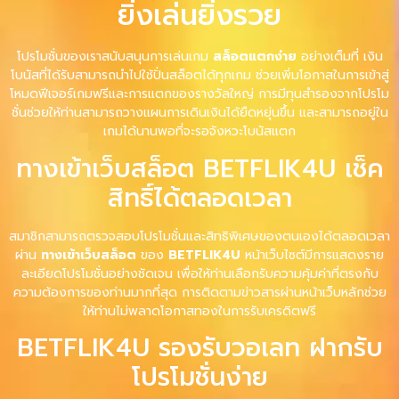
ยิ่งเล่นยิ่งรวย
โปรโมชั่นของเราสนับสนุนการเล่นเกม
สล็อตแตกง่าย
อย่างเต็มที่ เงิน
โบนัสที่ได้รับสามารถนำไปใช้ปั่นสล็อตได้ทุกเกม ช่วยเพิ่มโอกาสในการเข้าสู่
โหมดฟีเจอร์เกมฟรีและการแตกของรางวัลใหญ่ การมีทุนสำรองจากโปรโม
ชั่นช่วยให้ท่านสามารถวางแผนการเดินเงินได้ยืดหยุ่นขึ้น และสามารถอยู่ใน
เกมได้นานพอที่จะรอจังหวะโบนัสแตก
ทางเข้าเว็บสล็อต BETFLIK4U เช็ค
สิทธิ์ได้ตลอดเวลา
สมาชิกสามารถตรวจสอบโปรโมชั่นและสิทธิพิเศษของตนเองได้ตลอดเวลา
ผ่าน
ทางเข้าเว็บสล็อต
ของ
BETFLIK4U
หน้าเว็บไซต์มีการแสดงราย
ละเอียดโปรโมชั่นอย่างชัดเจน เพื่อให้ท่านเลือกรับความคุ้มค่าที่ตรงกับ
ความต้องการของท่านมากที่สุด การติดตามข่าวสารผ่านหน้าเว็บหลักช่วย
ให้ท่านไม่พลาดโอกาสทองในการรับเครดิตฟรี
BETFLIK4U รองรับวอเลท ฝากรับ
โปรโมชั่นง่าย